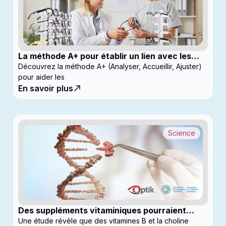
La méthode A+ pour établir un lien avec les
enfants en clinique
Découvrez la méthode A+ (Analyser, Accueillir, Ajuster)
pour aider les
En savoir plus
Science
Des suppléments vitaminiques pourraient
ralentir la progression du glaucome
Une étude révèle que des vitamines B et la choline