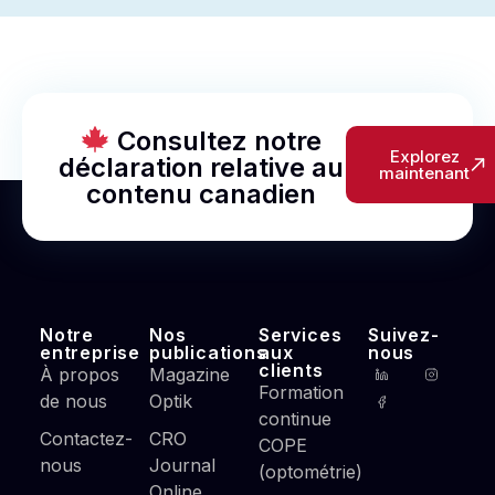
Consultez notre
Explorez
déclaration relative au
maintenant
contenu canadien
Notre
Nos
Services
Suivez-
entreprise
publications
aux
nous
clients
À propos
Magazine
Formation
de nous
Optik
continue
Contactez-
CRO
COPE
nous
Journal
(optométrie)
Online