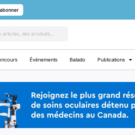
'abonner
oncours
Événements
Balado
Publications