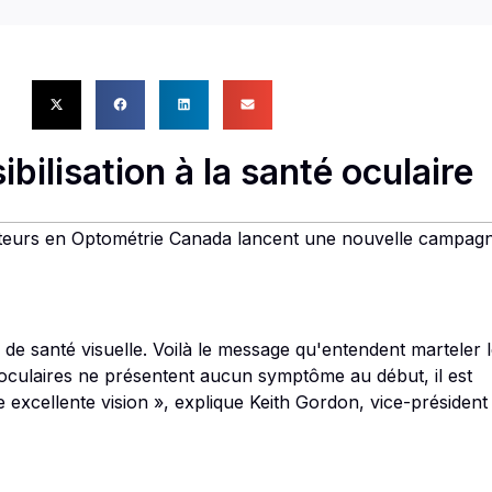
ilisation à la santé oculaire
octeurs en Optométrie Canada lancent une nouvelle campag
e santé visuelle. Voilà le message qu'entendent marteler 
ulaires ne présentent aucun symptôme au début, il est
e excellente vision », explique Keith Gordon, vice-président