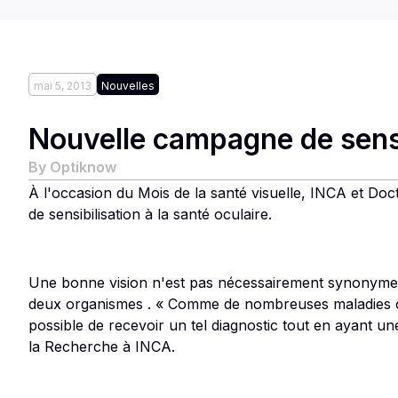
mai 5, 2013
Nouvelles
Nouvelle campagne de sensib
By
Optiknow
À l'occasion du Mois de la santé visuelle, INCA et D
de sensibilisation à la santé oculaire.
Une bonne vision n'est pas nécessairement synonyme d
deux organismes . « Comme de nombreuses maladies oc
possible de recevoir un tel diagnostic tout en ayant un
la Recherche à INCA.