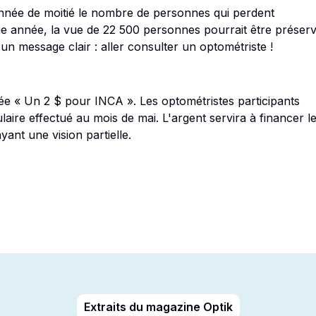
nnée de moitié le nombre de personnes qui perdent
aque année, la vue de 22 500 personnes pourrait être préser
un message clair : aller consulter un optométriste !
 « Un 2 $ pour INCA ». Les optométristes participants
ire effectué au mois de mai. L'argent servira à financer l
ant une vision partielle.
Extraits du magazine Optik