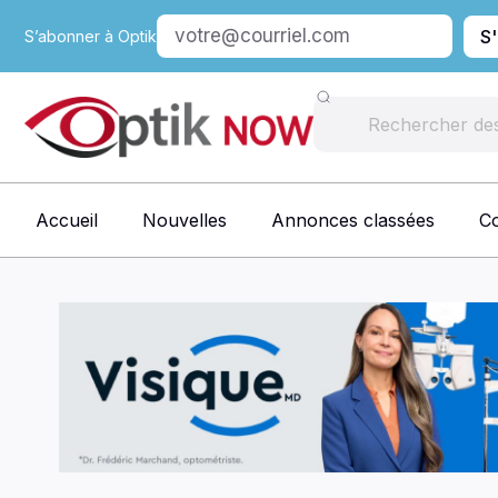
S
S’abonner à Optik
Accueil
Nouvelles
Annonces classées
C