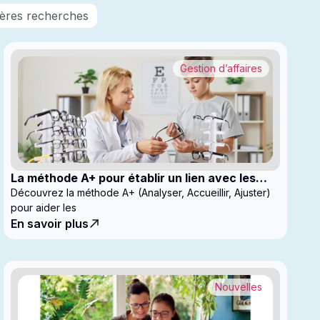
nières recherches
Gestion d’affaires
La méthode A+ pour établir un lien avec les
enfants en clinique
Découvrez la méthode A+ (Analyser, Accueillir, Ajuster)
pour aider les
En savoir plus
Nouvelles