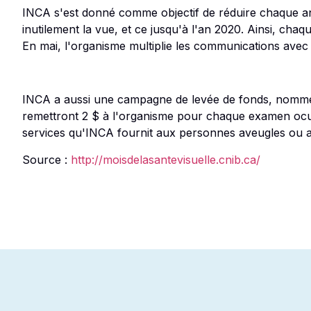
INCA s'est donné comme objectif de réduire chaque a
inutilement la vue, et ce jusqu'à l'an 2020. Ainsi, ch
En mai, l'organisme multiplie les communications avec 
INCA a aussi une campagne de levée de fonds, nommée
remettront 2 $ à l'organisme pour chaque examen ocula
services qu'INCA fournit aux personnes aveugles ou ay
Source :
http://moisdelasantevisuelle.cnib.ca/