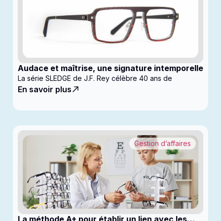
Audace et maîtrise, une signature intemporelle
La série SLEDGE de J.F. Rey célèbre 40 ans de
En savoir plus
Gestion d’affaires
La méthode A+ pour établir un lien avec les