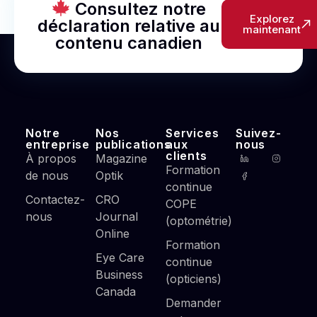
Consultez notre
Explorez
déclaration relative au
maintenant
contenu canadien
Notre
Nos
Services
Suivez-
entreprise
publications
aux
nous
clients
À propos
Magazine
Formation
de nous
Optik
continue
Contactez-
CRO
COPE
nous
Journal
(optométrie)
Online
Formation
Eye Care
continue
Business
(opticiens)
Canada
Demander