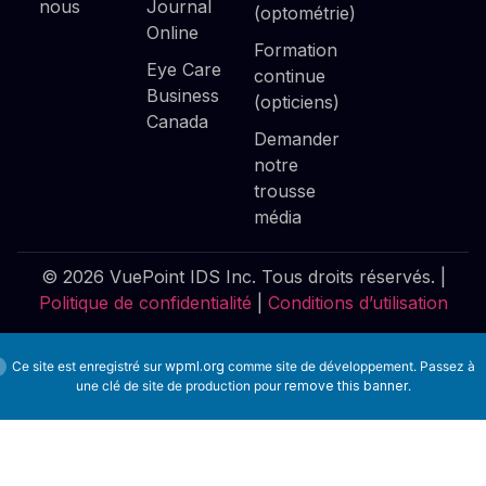
nous
Journal
(optométrie)
Online
Formation
Eye Care
continue
Business
(opticiens)
Canada
Demander
notre
trousse
média
© 2026 VuePoint IDS Inc. Tous droits réservés. |
Politique de confidentialité
|
Conditions d’utilisation
Ce site est enregistré sur
wpml.org
comme site de développement. Passez à
une clé de site de production pour
remove this banner
.