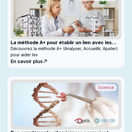
La méthode A+ pour établir un lien avec les
enfants en clinique
Découvrez la méthode A+ (Analyser, Accueillir, Ajuster)
pour aider les
En savoir plus
Science