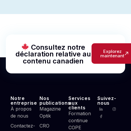
Consultez notre
Explorez
déclaration relative au
maintenant
contenu canadien
Notre
Nos
Services
Suivez-
entreprise
publications
aux
nous
clients
À propos
Magazine
Formation
de nous
Optik
continue
Contactez-
CRO
COPE