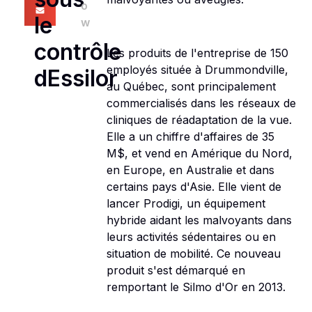
o
le
w
contrôle
Les produits de l'entreprise de 150
employés située à Drummondville,
dEssilor
au Québec, sont principalement
commercialisés dans les réseaux de
cliniques de réadaptation de la vue.
Elle a un chiffre d'affaires de 35
M$, et vend en Amérique du Nord,
en Europe, en Australie et dans
certains pays d'Asie. Elle vient de
lancer Prodigi, un équipement
hybride aidant les malvoyants dans
leurs activités sédentaires ou en
situation de mobilité. Ce nouveau
produit s'est démarqué en
remportant le Silmo d'Or en 2013.