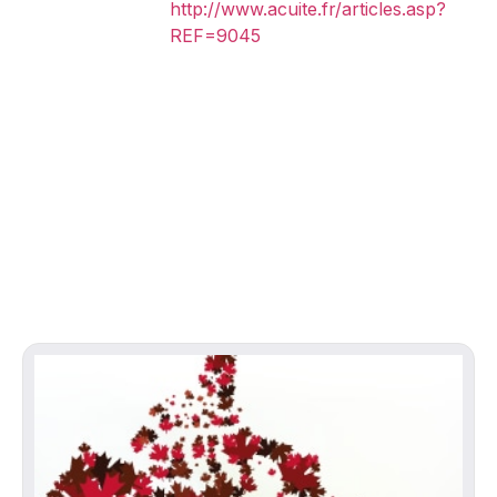
http://www.acuite.fr/articles.asp?
REF=9045