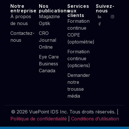
Notre
Nos
Services
Suivez-
entreprise
publications
aux
nous
clients
À propos
Magazine
Formation
de nous
Optik
continue
Contactez-
CRO
COPE
nous
Journal
(optométrie)
Online
Formation
Eye Care
continue
Business
(opticiens)
Canada
Demander
notre
trousse
média
© 2026 VuePoint IDS Inc. Tous droits réservés. |
Politique de confidentialité
|
Conditions d’utilisation