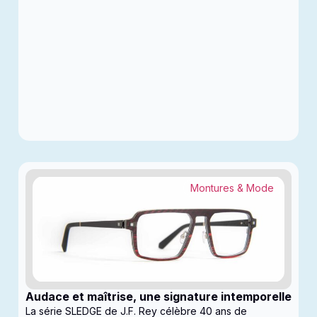
Montures & Mode
Audace et maîtrise, une signature intemporelle
La série SLEDGE de J.F. Rey célèbre 40 ans de