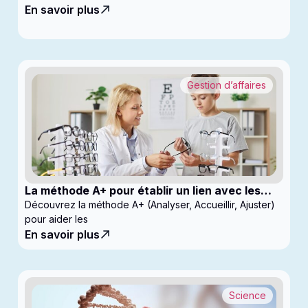
En savoir plus
Gestion d’affaires
La méthode A+ pour établir un lien avec les
enfants en clinique
Découvrez la méthode A+ (Analyser, Accueillir, Ajuster)
pour aider les
En savoir plus
Science