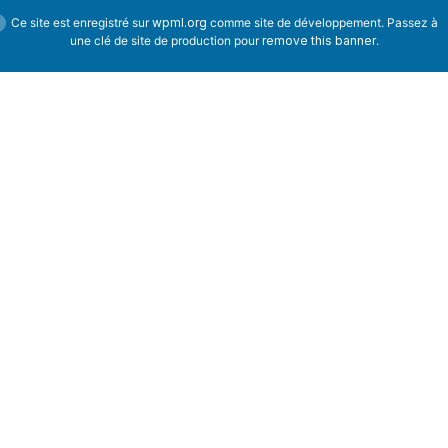
Ce site est enregistré sur
wpml.org
comme site de développement. Passez à
une clé de site de production pour
remove this banner
.