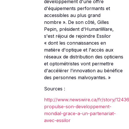
développement d'une offre
d'équipements performants et
accessibles au plus grand
nombre ». De son côté, Gilles
Pepin, président d'HumanWare,
s'est réjoui de rejoindre Essilor
« dont les connaissances en
matière d'optique et l'accès aux
réseaux de distribution des opticiens
et optométristes vont permettre
d'accélérer l'innovation au bénéfice
des personnes malvoyantes. »
Sources :
http://www.newswire.ca/fr/story/124
propulse-son-developpement-
mondial-grace-a-un-partenariat-
avec-essilor