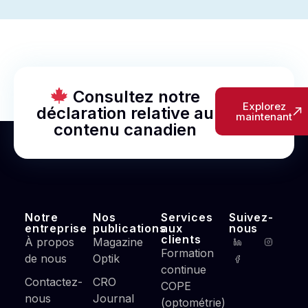
Consultez notre
Explorez
déclaration relative au
maintenant
contenu canadien
Notre
Nos
Services
Suivez-
entreprise
publications
aux
nous
clients
À propos
Magazine
Formation
de nous
Optik
continue
Contactez-
CRO
COPE
nous
Journal
(optométrie)