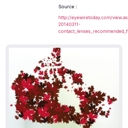
Source :
http://eyewiretoday.com/view.a
20140311-
contact_lenses_recommended_fo