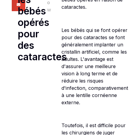
o
cataractes.
bébés
w
opérés
Les bébés qui se font opérer
pour
pour des cataractes se font
des
généralement implanter un
cristallin artificiel, comme les
cataractes
adultes. L'avantage est
d'assurer une meilleure
vision à long terme et de
réduire les risques
d'infection, comparativement
à une lentille cornéenne
externe.
Toutefois, il est difficile pour
les chirurgiens de juger