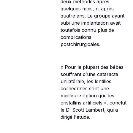
deux méthodes après
quelques mois, ni après
quatre ans. Le groupe ayant
subi une implantation avait
toutefois connu plus de
complications
postchirurgicales.
« Pour la plupart des bébés
souffrant d'une cataracte
unilatérale, les lentilles
cornéennes sont une
meilleure option que les
cristallins artificiels », conclut
r
le D
Scott Lambert, qui a
dirigé l'étude.