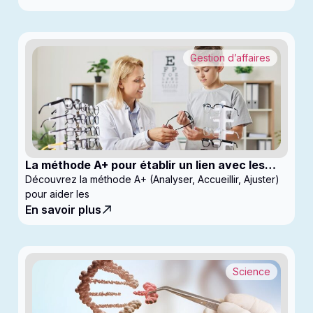
Gestion d’affaires
La méthode A+ pour établir un lien avec les
enfants en clinique
Découvrez la méthode A+ (Analyser, Accueillir, Ajuster)
pour aider les
En savoir plus
Science