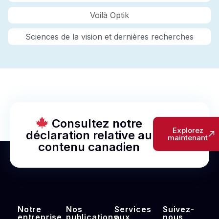
Voilà Optik
Sciences de la vision et dernières recherches
Consultez notre
Explorez
déclaration relative au
maintenant
contenu canadien
Notre
Nos
Services
Suivez-
entreprise
publications
aux
nous