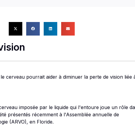
vision
 cerveau pourrait aider à diminuer la perte de vision liée 
cerveau imposée par le liquide qui l'entoure joue un rôle d
nt été présentés récemment à l'Assemblée annuelle de
ogie (ARVO), en Floride.