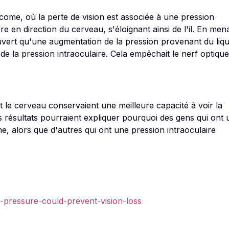
come, où la perte de vision est associée à une pression
re en direction du cerveau, s'éloignant ainsi de l'il. En men
vert qu'une augmentation de la pression provenant du liqu
de la pression intraoculaire. Cela empêchait le nerf optiqu
t le cerveau conservaient une meilleure capacité à voir la
es résultats pourraient expliquer pourquoi des gens qui ont
, alors que d'autres qui ont une pression intraoculaire
d-pressure-could-prevent-vision-loss