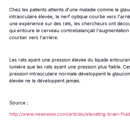
Chez les patients atteints d'une maladie comme le glau
intraoculaire élevée, le nerf optique courbe vers l'arriè
une expérience sur des rats, les chercheurs ont décou
qui entoure le cerveau contrebalançait l'augmentation 
courber vers l'arrière.
Les rats ayant une pression élevée du liquide entouran
lumière que les rats ayant une pression plus faible. C
pression intraoculaire normale développent le glaucome
élevée ne le développent jamais.
Source :
http://www.newswise.com/articles/elevating-brain-flui