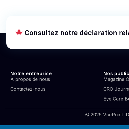
Consultez notre déclaration re
Notre entreprise
Nos publi
À propos de nous
Magazine O
Contactez-nous
CRO Journa
Eye Care B
© 2026 VuePoint IDS