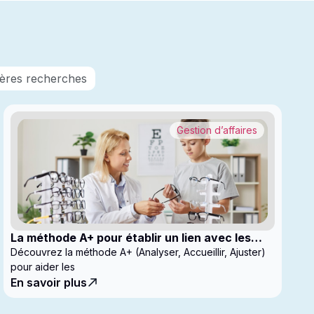
nières recherches
Gestion d’affaires
La méthode A+ pour établir un lien avec les
enfants en clinique
Découvrez la méthode A+ (Analyser, Accueillir, Ajuster)
pour aider les
En savoir plus