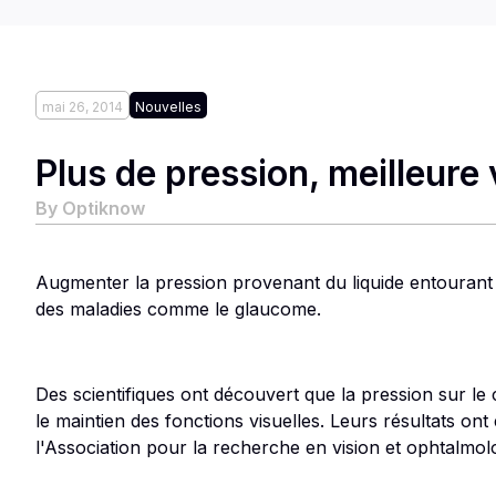
mai 26, 2014
Nouvelles
Plus de pression, meilleure 
By
Optiknow
Augmenter la pression provenant du liquide entourant le
des maladies comme le glaucome.
Des scientifiques ont découvert que la pression sur le 
le maintien des fonctions visuelles. Leurs résultats o
l'Association pour la recherche en vision et ophtalmol