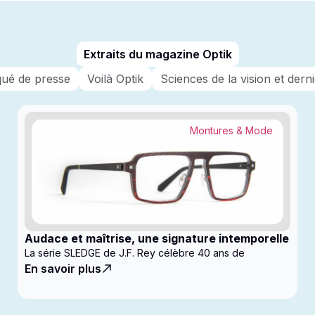
Extraits du magazine Optik
ué de presse
Voilà Optik
Sciences de la vision et der
Montures & Mode
Audace et maîtrise, une signature intemporelle
La série SLEDGE de J.F. Rey célèbre 40 ans de
En savoir plus