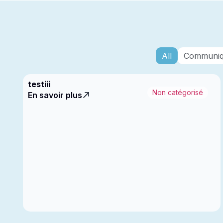
All
Communiq
testiii
Non catégorisé
En savoir plus