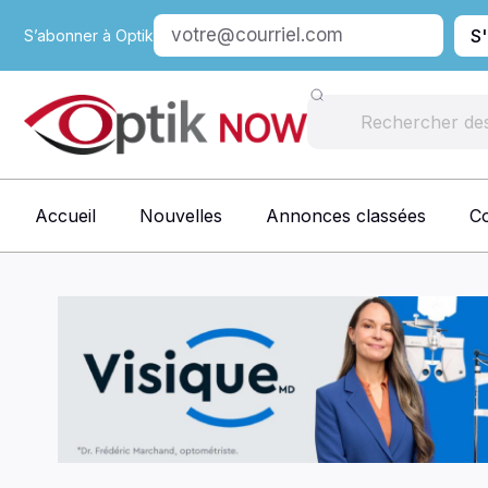
S
S’abonner à Optik
Accueil
Nouvelles
Annonces classées
C