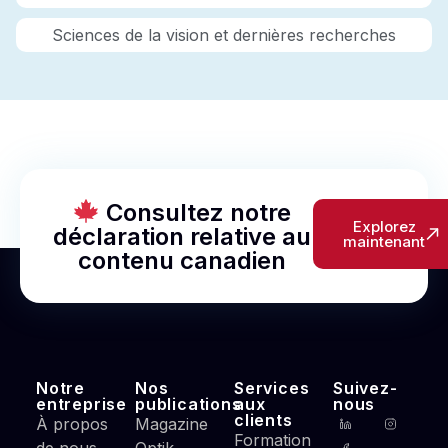
Sciences de la vision et dernières recherches
Consultez notre
Explorez
déclaration relative au
maintenant
contenu canadien
Notre
Nos
Services
Suivez-
entreprise
publications
aux
nous
clients
À propos
Magazine
Formation
de nous
Optik