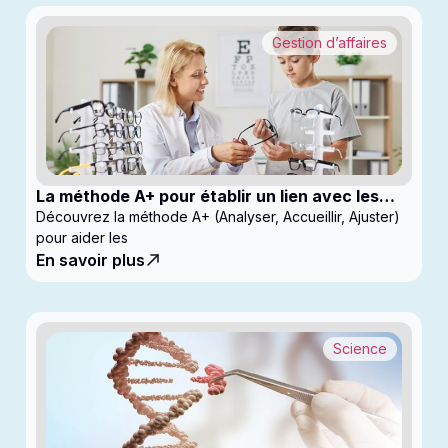
Gestion d’affaires
La méthode A+ pour établir un lien avec les
enfants en clinique
Découvrez la méthode A+ (Analyser, Accueillir, Ajuster)
pour aider les
En savoir plus
Science