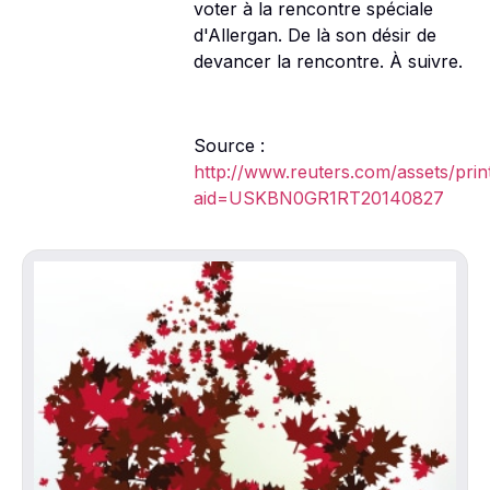
voter à la rencontre spéciale
d'Allergan. De là son désir de
devancer la rencontre. À suivre.
Source :
http://www.reuters.com/assets/prin
aid=USKBN0GR1RT20140827