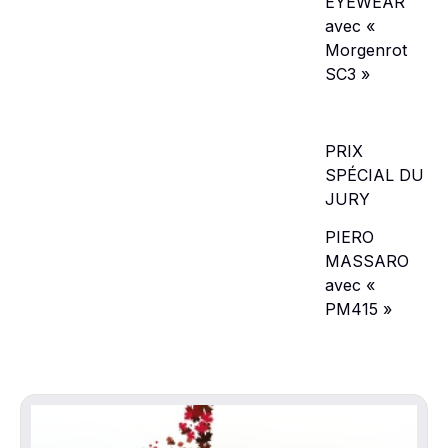
EYEWEAR
avec «
Morgenrot
SC3 »
PRIX
SPÉCIAL DU
JURY
PIERO
MASSARO
avec «
PM415 »