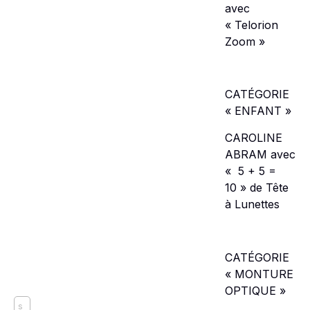
avec
« Telorion
Zoom »
CATÉGORIE
« ENFANT »
CAROLINE
ABRAM avec
« 5 + 5 =
10 » de Tête
à Lunettes
CATÉGORIE
« MONTURE
OPTIQUE »
s