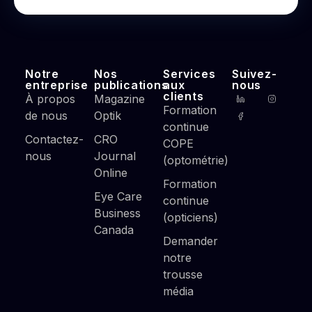
Notre
Nos
Services
Suivez-
entreprise
publications
aux
nous
clients
À propos
Magazine
Formation
de nous
Optik
continue
Contactez-
CRO
COPE
nous
Journal
(optométrie)
Online
Formation
Eye Care
continue
Business
(opticiens)
Canada
Demander
notre
trousse
média