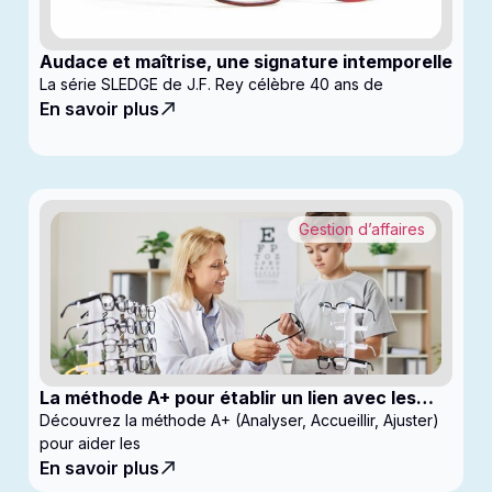
Audace et maîtrise, une signature intemporelle
La série SLEDGE de J.F. Rey célèbre 40 ans de
En savoir plus
Gestion d’affaires
La méthode A+ pour établir un lien avec les
enfants en clinique
Découvrez la méthode A+ (Analyser, Accueillir, Ajuster)
pour aider les
En savoir plus