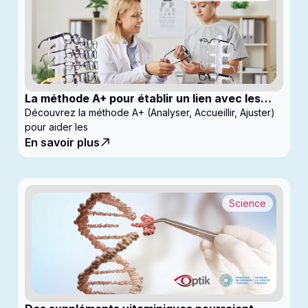
La méthode A+ pour établir un lien avec les
enfants en clinique
Découvrez la méthode A+ (Analyser, Accueillir, Ajuster)
pour aider les
En savoir plus
Science