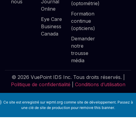
nous
Journal
(optométrie)
Online
Formation
Eye Care
continue
Business
(opticiens)
Canada
Demander
notre
trousse
média
© 2026 VuePoint IDS Inc. Tous droits réservés. |
Politique de confidentialité
|
Conditions d’utilisation
Ce site est enregistré sur
wpml.org
comme site de développement. Passez à
une clé de site de production pour
remove this banner
.