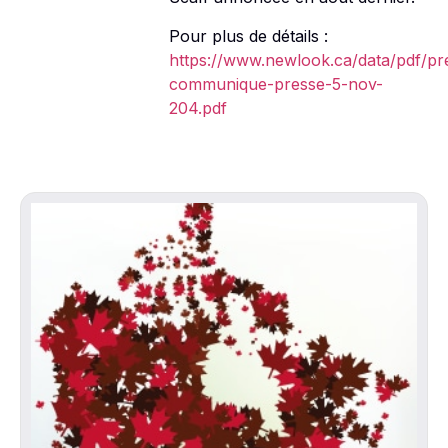
Pour plus de détails :
https://www.newlook.ca/data/pdf/pr
communique-presse-5-nov-
204.pdf