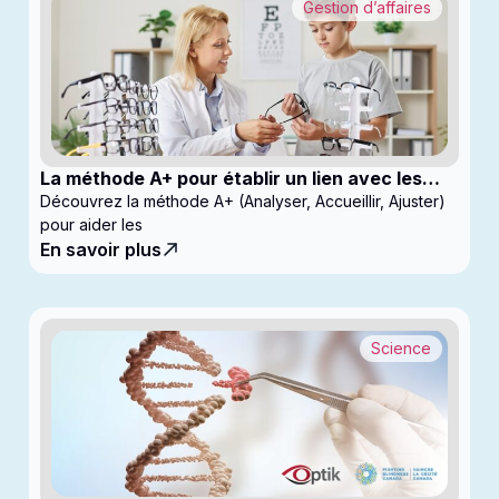
Gestion d’affaires
La méthode A+ pour établir un lien avec les
enfants en clinique
Découvrez la méthode A+ (Analyser, Accueillir, Ajuster)
pour aider les
En savoir plus
Science