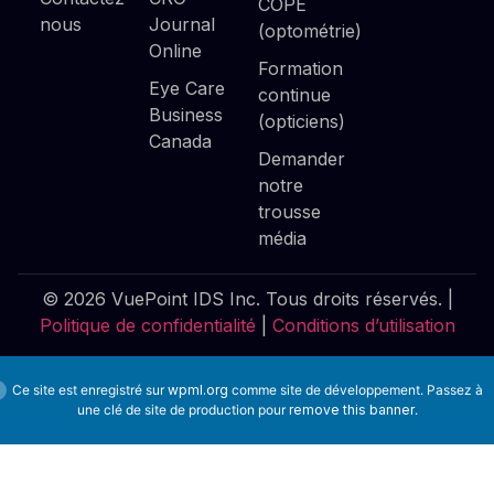
COPE
nous
Journal
(optométrie)
Online
Formation
Eye Care
continue
Business
(opticiens)
Canada
Demander
notre
trousse
média
© 2026 VuePoint IDS Inc. Tous droits réservés. |
Politique de confidentialité
|
Conditions d’utilisation
Ce site est enregistré sur
wpml.org
comme site de développement. Passez à
une clé de site de production pour
remove this banner
.