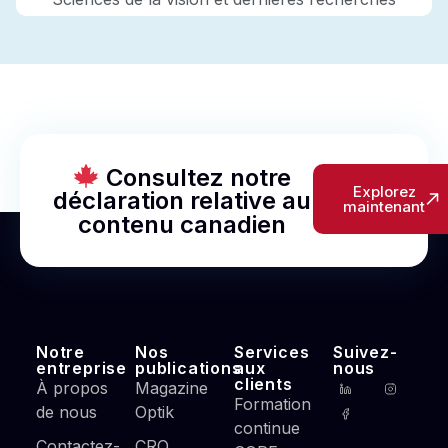
Consultez notre
Explorez
déclaration relative au
maintenant
contenu canadien
Notre
Nos
Services
Suivez-
entreprise
publications
aux
nous
clients
À propos
Magazine
Formation
de nous
Optik
continue
Contactez-
CRO