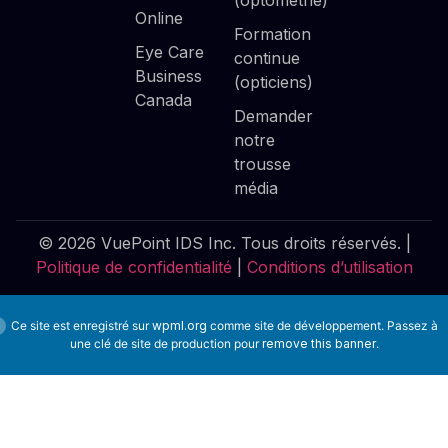
(optométrie)
Online
Formation
Eye Care
continue
Business
(opticiens)
Canada
Demander
notre
trousse
média
© 2026 VuePoint IDS Inc. Tous droits réservés. |
Politique de confidentialité
|
Conditions d’utilisation
Ce site est enregistré sur
wpml.org
comme site de développement. Passez à
une clé de site de production pour
remove this banner
.