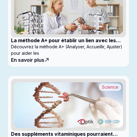
La méthode A+ pour établir un lien avec les
enfants en clinique
Découvrez la méthode A+ (Analyser, Accueillir, Ajuster)
pour aider les
En savoir plus
Science
Des suppléments vitaminiques pourraient