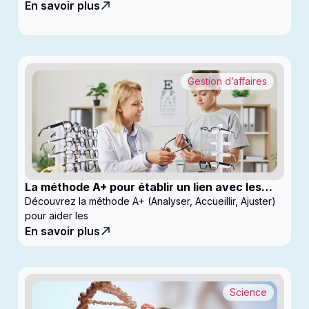
En savoir plus
Gestion d’affaires
La méthode A+ pour établir un lien avec les
enfants en clinique
Découvrez la méthode A+ (Analyser, Accueillir, Ajuster)
pour aider les
En savoir plus
Science