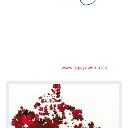
www.ogieyewear.com