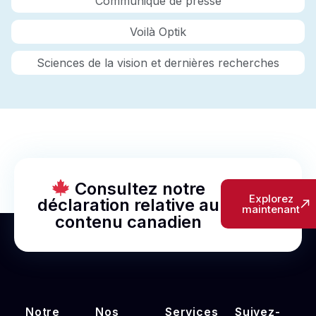
Communiqué de presse
Voilà Optik
Sciences de la vision et dernières recherches
Consultez notre
Explorez
déclaration relative au
maintenant
contenu canadien
Notre
Nos
Services
Suivez-