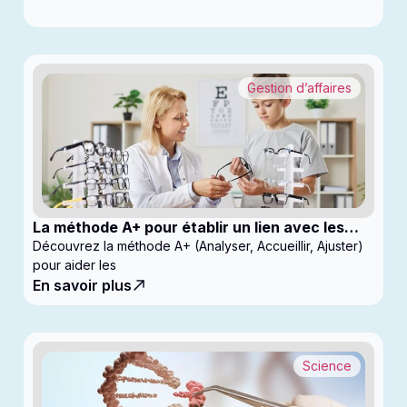
Gestion d’affaires
La méthode A+ pour établir un lien avec les
enfants en clinique
Découvrez la méthode A+ (Analyser, Accueillir, Ajuster)
pour aider les
En savoir plus
Science