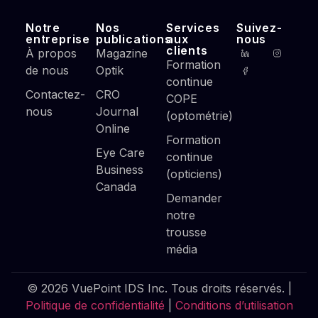
Notre
Nos
Services
Suivez-
entreprise
publications
aux
nous
clients
À propos
Magazine
Formation
de nous
Optik
continue
Contactez-
CRO
COPE
nous
Journal
(optométrie)
Online
Formation
Eye Care
continue
Business
(opticiens)
Canada
Demander
notre
trousse
média
© 2026 VuePoint IDS Inc. Tous droits réservés. |
Politique de confidentialité
|
Conditions d’utilisation