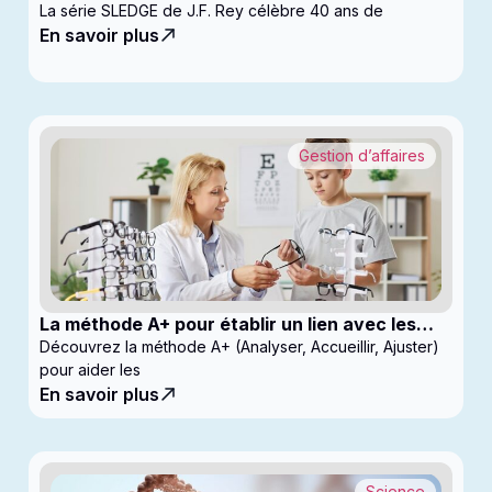
La série SLEDGE de J.F. Rey célèbre 40 ans de
En savoir plus
Gestion d’affaires
La méthode A+ pour établir un lien avec les
enfants en clinique
Découvrez la méthode A+ (Analyser, Accueillir, Ajuster)
pour aider les
En savoir plus
Science