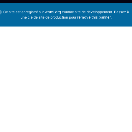
Ce site est enregistré sur
wpml.org
comme site de développement. Passez à
une clé de site de production pour
remove this banner
.