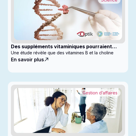
Des suppléments vitaminiques pourraient
ralentir la progression du glaucome
Une étude révèle que des vitamines B et la choline
En savoir plus
Gestion d’affaires