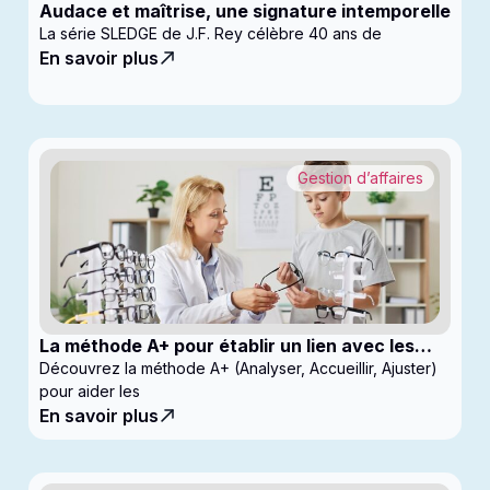
Audace et maîtrise, une signature intemporelle
La série SLEDGE de J.F. Rey célèbre 40 ans de
En savoir plus
Gestion d’affaires
La méthode A+ pour établir un lien avec les
enfants en clinique
Découvrez la méthode A+ (Analyser, Accueillir, Ajuster)
pour aider les
En savoir plus