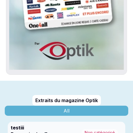
Extraits du magazine Optik
All
testiii
Non catégorisé