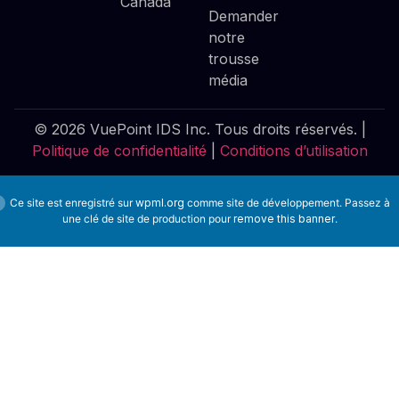
Canada
Demander
notre
trousse
média
© 2026 VuePoint IDS Inc. Tous droits réservés. |
Politique de confidentialité
|
Conditions d’utilisation
Ce site est enregistré sur
wpml.org
comme site de développement. Passez à
une clé de site de production pour
remove this banner
.