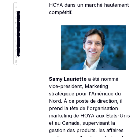
HOYA dans un marché hautement
a
compétitif.
o
N
û
o
t
u
2
v
6
e
,
ll
2
e
0
s
2
5
Samy Lauriette
a été nommé
vice-président, Marketing
stratégique pour l'Amérique du
Nord. À ce poste de direction, il
prend la tête de l'organisation
marketing de HOYA aux États-Unis
et au Canada, supervisant la
gestion des produits, les affaires