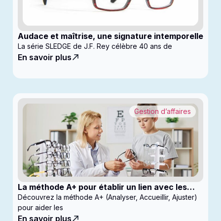
Audace et maîtrise, une signature intemporelle
La série SLEDGE de J.F. Rey célèbre 40 ans de
En savoir plus
Gestion d’affaires
La méthode A+ pour établir un lien avec les
enfants en clinique
Découvrez la méthode A+ (Analyser, Accueillir, Ajuster)
pour aider les
En savoir plus