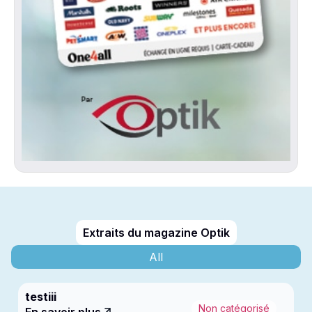
Extraits du magazine Optik
All
testiii
Non catégorisé