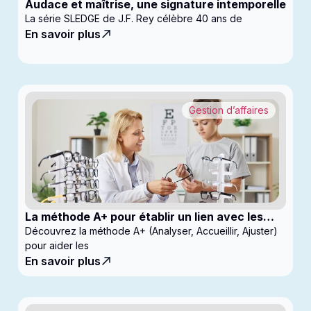
Audace et maîtrise, une signature intemporelle
La série SLEDGE de J.F. Rey célèbre 40 ans de
En savoir plus
Gestion d’affaires
La méthode A+ pour établir un lien avec les
enfants en clinique
Découvrez la méthode A+ (Analyser, Accueillir, Ajuster)
pour aider les
En savoir plus