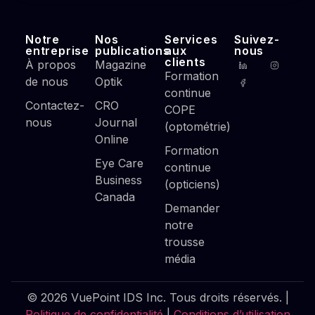
Notre
Nos
Services
Suivez-
entreprise
publications
aux
nous
clients
À propos
Magazine
Formation
de nous
Optik
continue
Contactez-
CRO
COPE
nous
Journal
(optométrie)
Online
Formation
Eye Care
continue
Business
(opticiens)
Canada
Demander
notre
trousse
média
© 2026 VuePoint IDS Inc. Tous droits réservés. |
Politique de confidentialité
|
Conditions d’utilisation