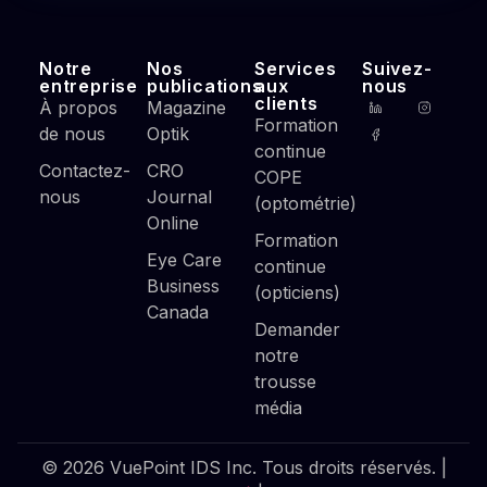
Notre
Nos
Services
Suivez-
entreprise
publications
aux
nous
clients
À propos
Magazine
Formation
de nous
Optik
continue
Contactez-
CRO
COPE
nous
Journal
(optométrie)
Online
Formation
Eye Care
continue
Business
(opticiens)
Canada
Demander
notre
trousse
média
© 2026 VuePoint IDS Inc. Tous droits réservés. |