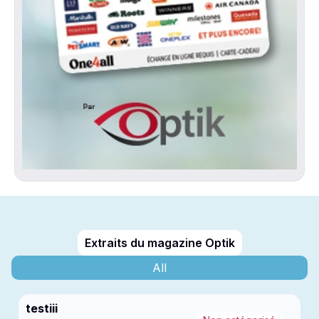
Extraits du magazine Optik
All
testiii