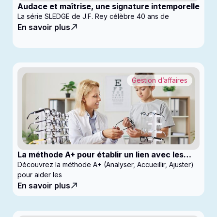
Audace et maîtrise, une signature intemporelle
La série SLEDGE de J.F. Rey célèbre 40 ans de
En savoir plus
Gestion d’affaires
La méthode A+ pour établir un lien avec les
enfants en clinique
Découvrez la méthode A+ (Analyser, Accueillir, Ajuster)
pour aider les
En savoir plus