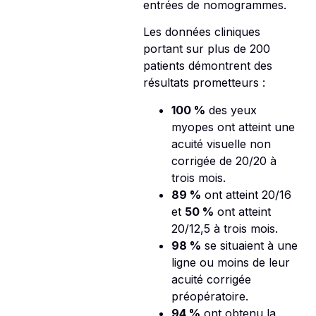
entrées de nomogrammes.
Les données cliniques
portant sur plus de 200
patients démontrent des
résultats prometteurs :
100 %
des yeux
myopes ont atteint une
acuité visuelle non
corrigée de 20/20 à
trois mois.
89 %
ont atteint 20/16
et
50 %
ont atteint
20/12,5 à trois mois.
98 %
se situaient à une
ligne ou moins de leur
acuité corrigée
préopératoire.
94 %
ont obtenu la