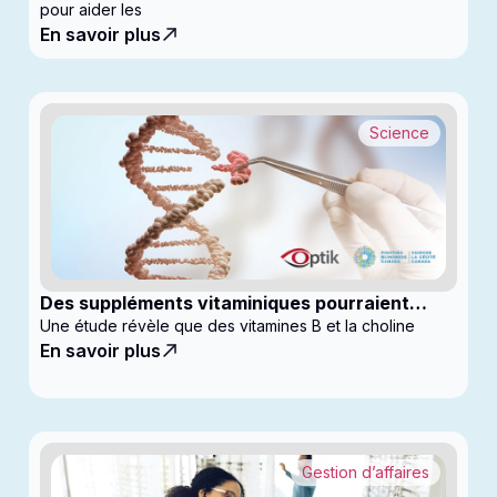
pour aider les
En savoir plus
Science
Des suppléments vitaminiques pourraient
ralentir la progression du glaucome
Une étude révèle que des vitamines B et la choline
En savoir plus
Gestion d’affaires