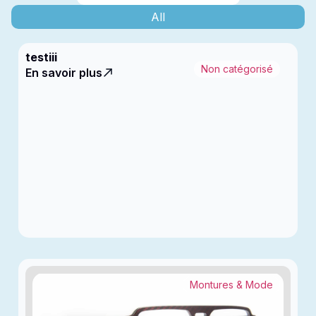
All
testiii
Non catégorisé
En savoir plus
Montures & Mode