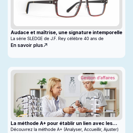
Audace et maîtrise, une signature intemporelle
La série SLEDGE de J.F. Rey célèbre 40 ans de
En savoir plus
Gestion d’affaires
La méthode A+ pour établir un lien avec les
enfants en clinique
Découvrez la méthode A+ (Analyser, Accueillir, Ajuster)