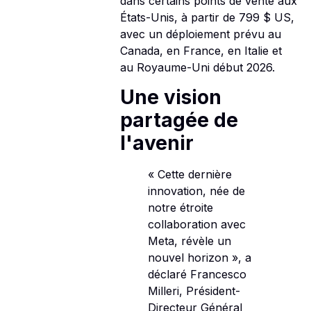
dans certains points de vente aux
États-Unis, à partir de 799 $ US,
avec un déploiement prévu au
Canada, en France, en Italie et
au Royaume-Uni début 2026.
Une vision
partagée de
l'avenir
« Cette dernière
innovation, née de
notre étroite
collaboration avec
Meta, révèle un
nouvel horizon », a
déclaré Francesco
Milleri, Président-
Directeur Général