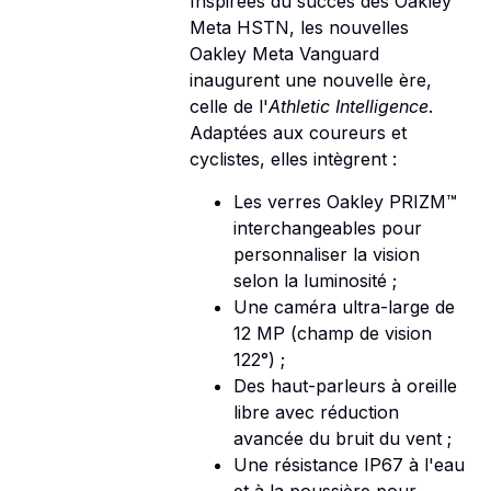
Inspirées du succès des Oakley
Meta HSTN, les nouvelles
Oakley Meta Vanguard
inaugurent une nouvelle ère,
celle de l'
Athletic Intelligence
.
Adaptées aux coureurs et
cyclistes, elles intègrent :
Les verres Oakley PRIZM™
interchangeables pour
personnaliser la vision
selon la luminosité ;
Une caméra ultra-large de
12 MP (champ de vision
122°) ;
Des haut-parleurs à oreille
libre avec réduction
avancée du bruit du vent ;
Une résistance IP67 à l'eau
et à la poussière pour