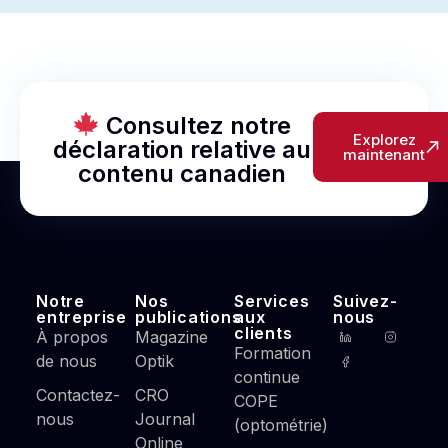
Consultez notre
Explorez
déclaration relative au
maintenant
contenu canadien
Notre
Nos
Services
Suivez-
entreprise
publications
aux
nous
clients
À propos
Magazine
Formation
de nous
Optik
continue
Contactez-
CRO
COPE
nous
Journal
(optométrie)
Online