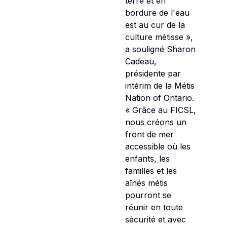
terre et en
bordure de l'eau
est au cur de la
culture métisse »,
a souligné Sharon
Cadeau,
présidente par
intérim de la Métis
Nation of Ontario.
« Grâce au FICSL,
nous créons un
front de mer
accessible où les
enfants, les
familles et les
aînés métis
pourront se
réunir en toute
sécurité et avec